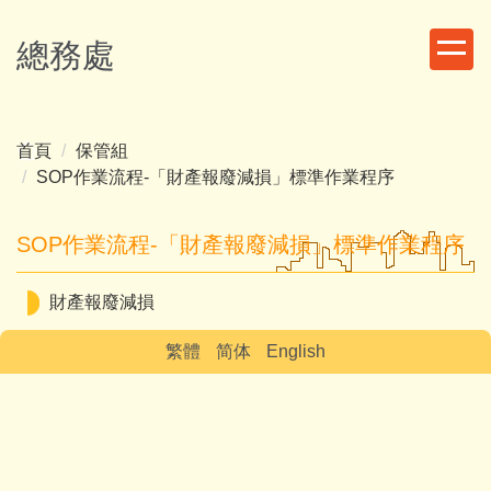
跳
到
總務處
主
要
內
容
首頁
保管組
區
SOP作業流程-「財產報廢減損」標準作業程序
SOP作業流程-「財產報廢減損」標準作業程序
財產報廢減損
繁體
简体
English