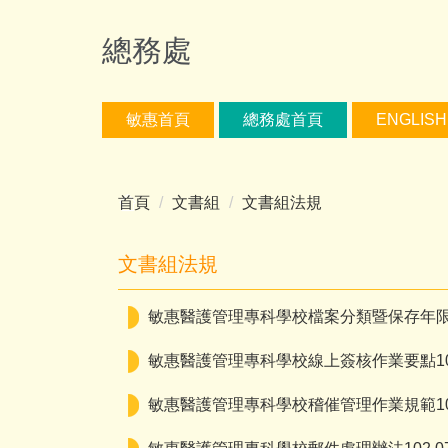
跳
到
總務處
主
要
內
敏惠首頁
總務處首頁
ENGLISH
容
區
首頁
文書組
文書組法規
文書組法規
敏惠醫護管理專科學校檔案分類暨保存年限表1
敏惠醫護管理專科學校線上簽核作業要點105.
敏惠醫護管理專科學校稽催管理作業規範102.