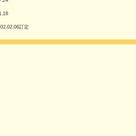
.24
.18
.02.06訂定