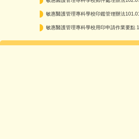
敏惠醫護管理專科學校郵件處理辦法102.07
敏惠醫護管理專科學校印鑑管理辦法101.01
敏惠醫護管理專科學校用印申請作業要點 102