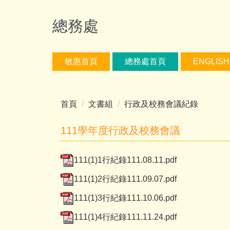
跳
到
總務處
主
要
內
敏惠首頁
總務處首頁
ENGLISH
容
區
首頁
文書組
行政及校務會議紀錄
111學年度行政及校務會議
111(1)1行紀錄111.08.11.pdf
111(1)2行紀錄111.09.07.pdf
111(1)3行紀錄111.10.06.pdf
111(1)4行紀錄111.11.24.pdf